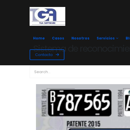
Home
Casos
Nosotros
Servicios
B
Sistema de reconocimie
Contacto