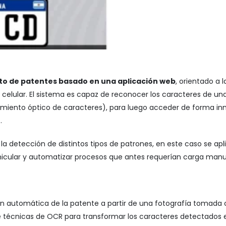
to de patentes basado en una aplicación web
, orientado a 
celular. El sistema es capaz de reconocer los caracteres de un
iento óptico de caracteres), para luego acceder de forma inm
e
.
 la detección de distintos tipos de patrones, en este caso se a
ehicular y automatizar procesos que antes requerían carga manu
ón automática de la patente a partir de una fotografía tomada
e técnicas de OCR para transformar los caracteres detectados en