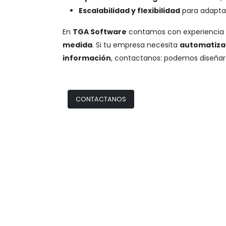
Escalabilidad y flexibilidad
para adaptar
En
TGA Software
contamos con experiencia e
medida
. Si tu empresa necesita
automatizar
información
, contactanos: podemos diseñar l
CONTACTANOS