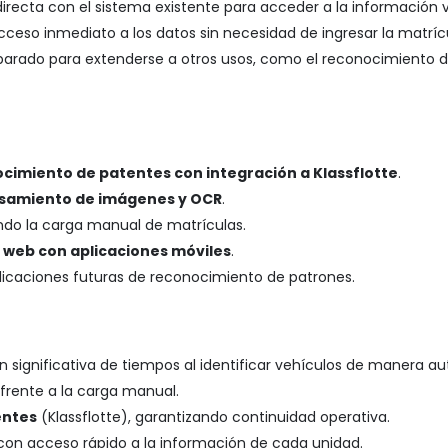
directa con el sistema existente para acceder a la información 
acceso inmediato a los datos sin necesidad de ingresar la matrí
parado para extenderse a otros usos, como el reconocimiento de 
cimiento de patentes con integración a Klassflotte
.
samiento de imágenes y OCR
.
ando la carga manual de matrículas.
 web con aplicaciones móviles
.
licaciones futuras de reconocimiento de patrones.
ón significativa de tiempos al identificar vehículos de manera a
frente a la carga manual.
entes
(Klassflotte), garantizando continuidad operativa.
 con acceso rápido a la información de cada unidad.