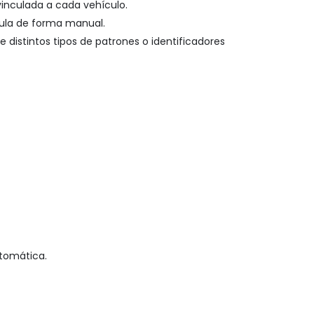
vinculada a cada vehículo.
cula de forma manual.
distintos tipos de patrones o identificadores
utomática.