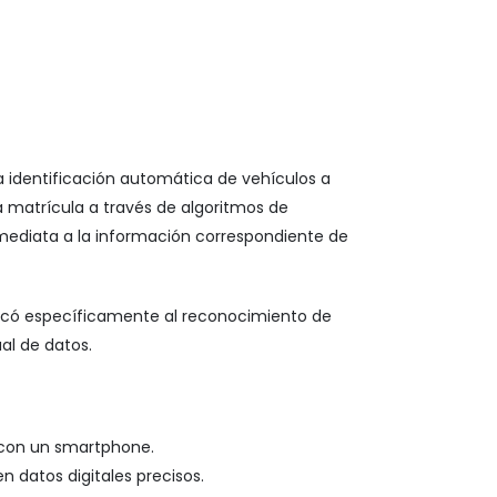
la identificación automática de vehículos a
a matrícula a través de algoritmos de
ediata a la información correspondiente de
plicó específicamente al reconocimiento de
al de datos.
 con un smartphone.
 datos digitales precisos.