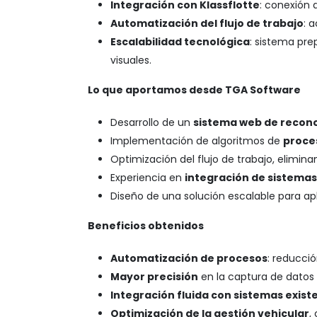
Integración con Klassflotte
: conexión 
Automatización del flujo de trabajo
: 
Escalabilidad tecnológica
: sistema pre
visuales.
Lo que aportamos desde TGA Software
Desarrollo de un
sistema web de recono
Implementación de algoritmos de
proce
Optimización del flujo de trabajo, elimin
Experiencia en
integración de sistemas
Diseño de una solución escalable para ap
Beneficios obtenidos
Automatización de procesos
: reducci
Mayor precisión
en la captura de datos 
Integración fluida con sistemas exist
Optimización de la gestión vehicular
,