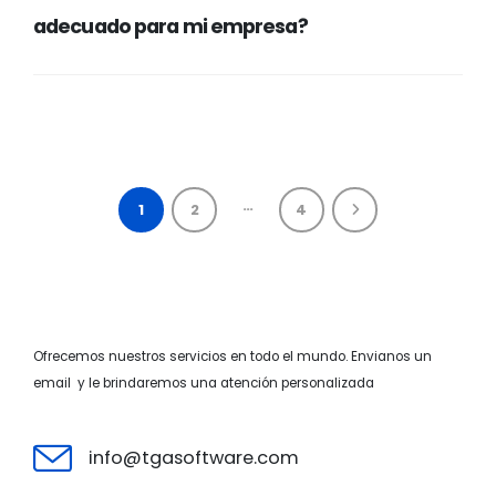
adecuado para mi empresa?
…
1
2
4
Ofrecemos nuestros servicios en todo el mundo. Envianos un
email y le brindaremos una atención personalizada
info@tgasoftware.com